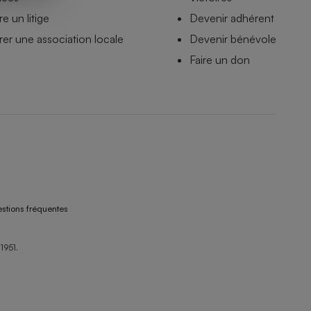
e un litige
Devenir adhérent
er une association locale
Devenir bénévole
Faire un don
stions fréquentes
1951.