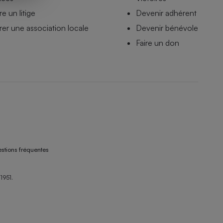
e un litige
Devenir adhérent
er une association locale
Devenir bénévole
Faire un don
stions fréquentes
1951.