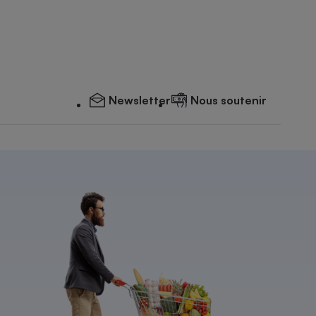
Newsletter
Nous soutenir