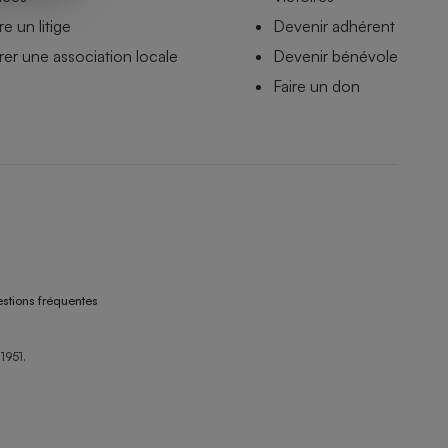
e un litige
Devenir adhérent
er une association locale
Devenir bénévole
Faire un don
stions fréquentes
1951.