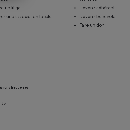
e un litige
Devenir adhérent
er une association locale
Devenir bénévole
Faire un don
stions fréquentes
1951.