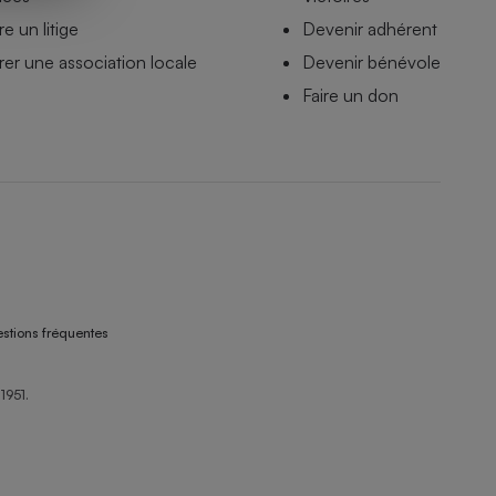
e un litige
Devenir adhérent
er une association locale
Devenir bénévole
Faire un don
stions fréquentes
1951.