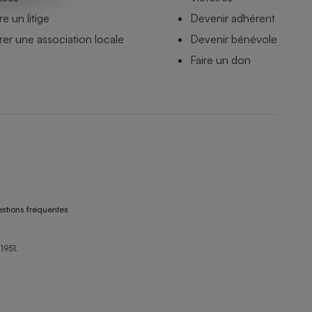
e un litige
Devenir adhérent
er une association locale
Devenir bénévole
Faire un don
stions fréquentes
1951.