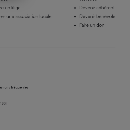
e un litige
Devenir adhérent
er une association locale
Devenir bénévole
Faire un don
stions fréquentes
1951.