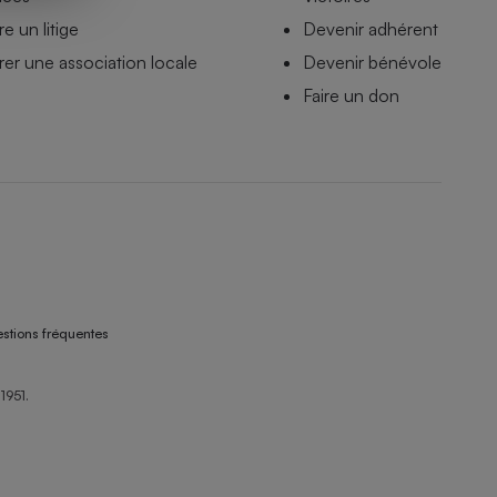
e un litige
Devenir adhérent
er une association locale
Devenir bénévole
Faire un don
stions fréquentes
1951.