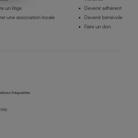
e un litige
Devenir adhérent
er une association locale
Devenir bénévole
Faire un don
stions fréquentes
1951.