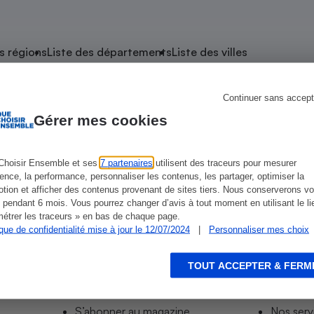
atif sèche-linge
atif smartphone
atif nettoyeur haute
ateur mutuelle
on
s régions
Liste des départements
Liste des villes
Réparation
Obsèques - Pompes
teur des devis d’opticiens
Continuer sans accept
 Avion
funèbres
eur-congélateur
dio
 robot
Gérer mes cookies
nduction
son
ranulés
irante
e multifonction
électrique
Choisir Ensemble et ses
7 partenaires
utilisent des traceurs pour mesurer
t-Avion
ience, la performance, personnaliser les contenus, les partager, optimiser la
Panneaux
r mobile
r portable
tion et afficher des contenus provenant de sites tiers. Nous conserverons vo
photovoltaïques
 pendant 6 mois. Vous pourrez changer d’avis à tout moment en utilisant le li
 Médicament
 balai
étrer les traceurs » en bas de chaque page.
ique de confidentialité mise à jour le 12/07/2024
|
Personnaliser mes choix
omplémentaire santé
 traîneau
ctile
Circuits courts et
alimentation locale
Puériculture - Produit
 automatique
pour bébé
TOUT ACCEPTER & FERM
Informer
Acco
Banque en ligne
seur
S’abonner au site
Tous no
vapeur
S’abonner au magazine
Nos serv