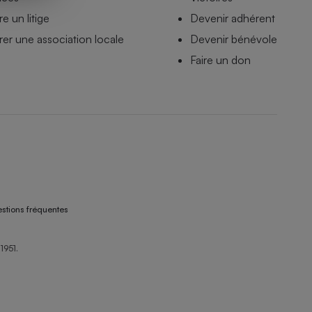
e un litige
Devenir adhérent
er une association locale
Devenir bénévole
Faire un don
stions fréquentes
1951.