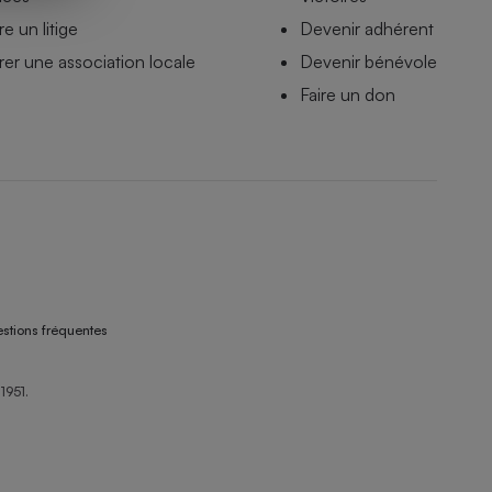
e un litige
Devenir adhérent
er une association locale
Devenir bénévole
Faire un don
stions fréquentes
1951.