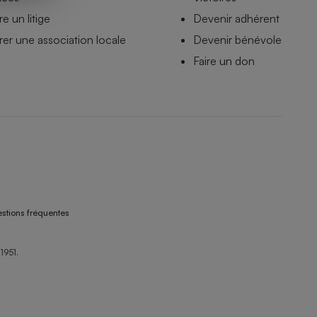
e un litige
Devenir adhérent
er une association locale
Devenir bénévole
Faire un don
stions fréquentes
1951.