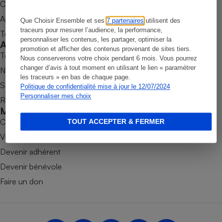
Commander une parution
Petit électroménager - U
Appli Quel Produit
Que Choisir Ensemble et ses
7 partenaires
utilisent des
Complément
alimentaire
traceurs pour mesurer l’audience, la performance,
Tous nos tests de produits
personnaliser les contenus, les partager, optimiser la
Mutuelle
Accompagner
Assurance emprunteur
promotion et afficher des contenus provenant de sites tiers.
Tous nos comparateurs
Nous conserverons votre choix pendant 6 mois. Vous pourrez
changer d’avis à tout moment en utilisant le lien « paramétrer
Nos services
les traceurs » en bas de chaque page.
Soumettre un litige
Politique de confidentialité mise à jour le 12/07/2024
Matelas
Personnaliser mes choix
Champagne
Rencontrer une association locale
bouteille
Mobiliser
Banque en 
Combats
TOUT ACCEPTER & FERMER
Téléviseur
Victoires
Antimoustique
Lave-linge
Devenir adhérent
Devenir bénévole
Faire un don
Radiateur électrique