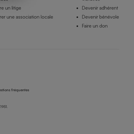
e un litige
Devenir adhérent
er une association locale
Devenir bénévole
Faire un don
stions fréquentes
1951.