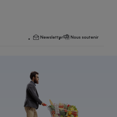
Newsletter
Nous soutenir