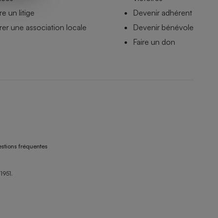
e un litige
Devenir adhérent
er une association locale
Devenir bénévole
Faire un don
stions fréquentes
1951.