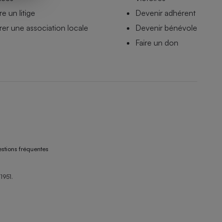
e un litige
Devenir adhérent
er une association locale
Devenir bénévole
Faire un don
stions fréquentes
1951.