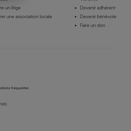
e un litige
Devenir adhérent
er une association locale
Devenir bénévole
Faire un don
stions fréquentes
1951.