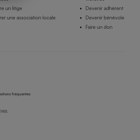
e un litige
Devenir adhérent
er une association locale
Devenir bénévole
Faire un don
stions fréquentes
1951.