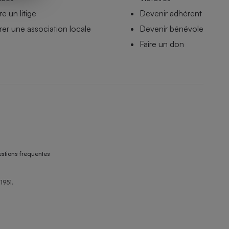
e un litige
Devenir adhérent
er une association locale
Devenir bénévole
Faire un don
stions fréquentes
1951.