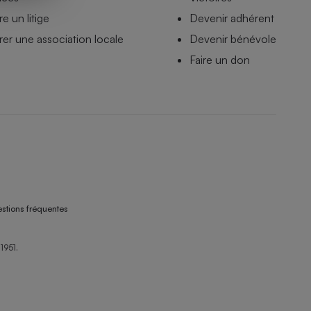
e un litige
Devenir adhérent
er une association locale
Devenir bénévole
Faire un don
stions fréquentes
1951.