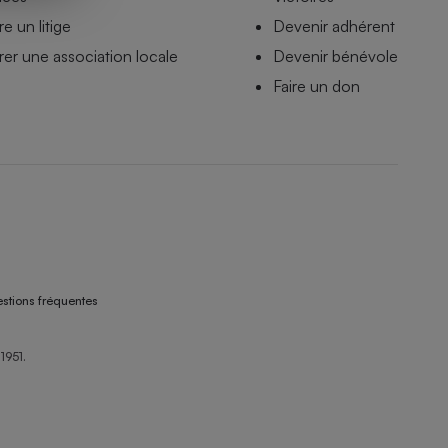
e un litige
Devenir adhérent
er une association locale
Devenir bénévole
Faire un don
stions fréquentes
1951.