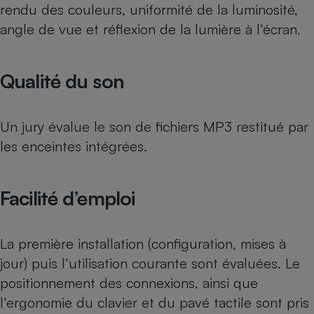
rendu des couleurs, uniformité de la luminosité,
Cafetière à expressos
angle de vue et réflexion de la lumière à l’écran.
Qualité du son
Un jury évalue le son de fichiers MP3 restitué par
les enceintes intégrées.
Robot ménager
Facilité d’emploi
La première installation (configuration, mises à
jour) puis l’utilisation courante sont évaluées. Le
positionnement des connexions, ainsi que
l’ergonomie du clavier et du pavé tactile sont pris