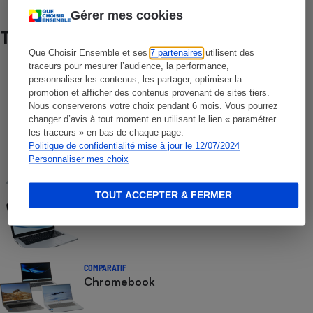
Gérer mes cookies
Test
Que Choisir Ensemble et ses
7 partenaires
utilisent des
traceurs pour mesurer l’audience, la performance,
COMPARATIF
personnaliser les contenus, les partager, optimiser la
Ultrabooks
promotion et afficher des contenus provenant de sites tiers.
Nous conserverons votre choix pendant 6 mois. Vous pourrez
changer d’avis à tout moment en utilisant le lien « paramétrer
les traceurs » en bas de chaque page.
COMPARATIF
Politique de confidentialité mise à jour le 12/07/2024
Antivirus
Personnaliser mes choix
TOUT ACCEPTER & FERMER
COMPARATIF
Ordinateurs portables
COMPARATIF
Chromebook