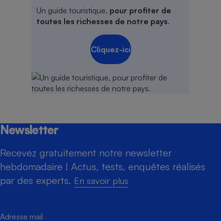
Un guide touristique,
pour profiter de
toutes les richesses de notre pays
.
Cliquez-ici
Newsletter
Recevez gratuitement notre newsletter
hebdomadaire ! Actus, tests, enquêtes réalisés
par des experts.
En savoir plus
Adresse mail