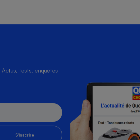
Actus, tests, enquêtes
S'inscrire