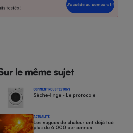
Jʼaccède au comparatif
ts testés !
Sur le même sujet
COMMENT NOUS TESTONS
Sèche-linge - Le protocole
ACTUALITÉ
Les vagues de chaleur ont déjà tué
plus de 6 000 personnes