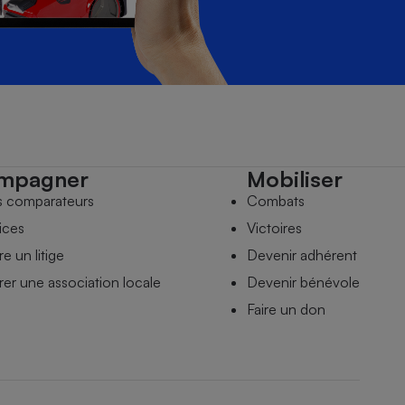
mpagner
Mobiliser
s comparateurs
Combats
ices
Victoires
e un litige
Devenir adhérent
er une association locale
Devenir bénévole
Faire un don