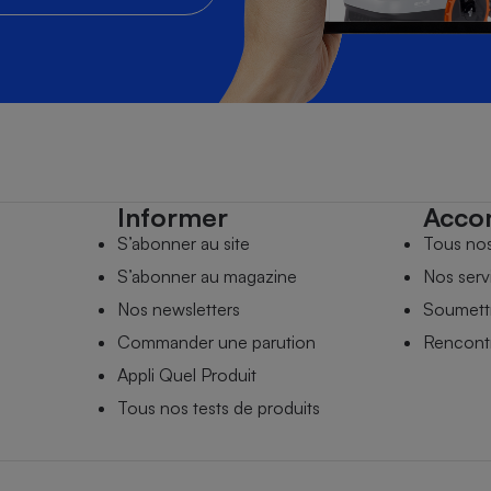
Informer
Acco
S’abonner au site
Tous no
S’abonner au magazine
Nos serv
Nos newsletters
Soumettr
Commander une parution
Rencontr
Appli Quel Produit
Tous nos tests de produits