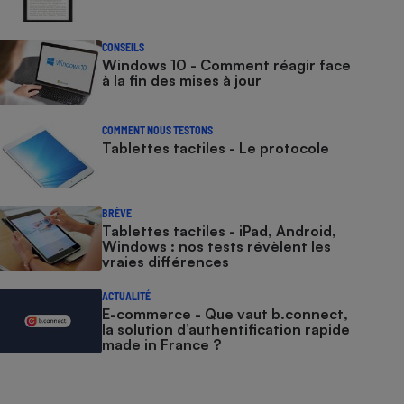
CONSEILS
Windows 10 - Comment réagir face
à la fin des mises à jour
COMMENT NOUS TESTONS
Tablettes tactiles - Le protocole
BRÈVE
Tablettes tactiles - iPad, Android,
Windows : nos tests révèlent les
vraies différences
ACTUALITÉ
E-commerce - Que vaut b.connect,
la solution d’authentification rapide
made in France ?