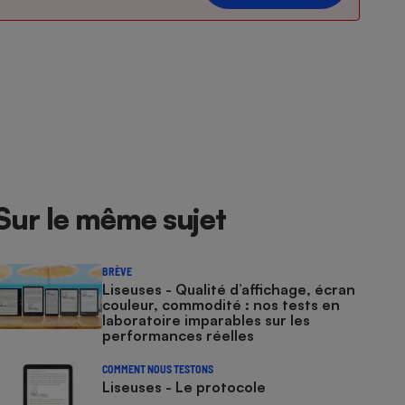
Sur le même sujet
BRÈVE
Liseuses - Qualité d’affichage, écran
couleur, commodité : nos tests en
laboratoire imparables sur les
performances réelles
COMMENT NOUS TESTONS
Liseuses - Le protocole