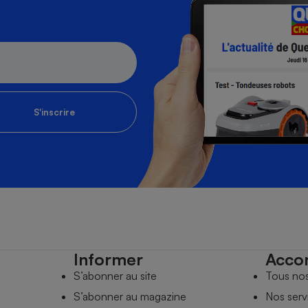
S'inscrire
Informer
Acco
S’abonner au site
Tous no
S’abonner au magazine
Nos serv