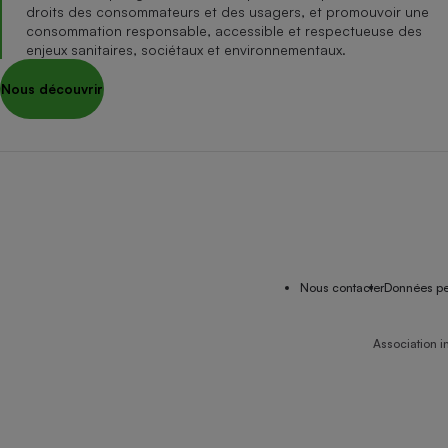
droits des consommateurs et des usagers, et promouvoir une
consommation responsable, accessible et respectueuse des
enjeux sanitaires, sociétaux et environnementaux.
Nous découvrir
Nous contacter
Données pe
Association i