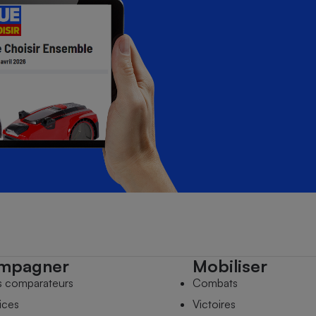
mpagner
Mobiliser
s comparateurs
Combats
ices
Victoires