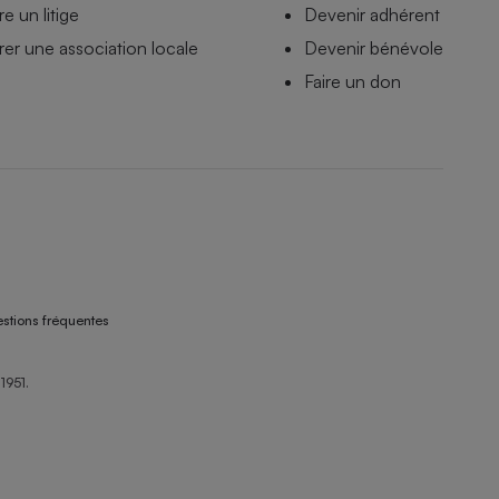
e un litige
Devenir adhérent
er une association locale
Devenir bénévole
Faire un don
stions fréquentes
1951.