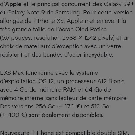
d’
Apple
et le principal concurrent des
Galaxy S9+
Cafetière à expressos
et
Galaxy Note 9
de Samsung. Pour cette version
allongée de l’iPhone XS, Apple met en avant la
très grande taille de l’écran Oled Retina
(6,5 pouces, résolution 2688 × 1242 pixels) et un
choix de matériaux d’exception avec un verre
résistant et des bandes d’acier inoxydable.
Robot ménager
L’XS Max fonctionne avec le système
d’exploitation iOS 12, un processeur A12 Bionic
avec 4 Go de mémoire RAM et 64 Go de
mémoire interne sans lecteur de carte mémoire.
Des versions 256 Go (+ 170 €) et 512 Go
(+ 400 €) sont également disponibles.
Nouveauté, l’iPhone est compatible double SIM.