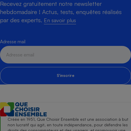
Recevez gratuitement notre newsletter
hebdomadaire ! Actus, tests, enquêtes réalisés
par des experts.
En savoir plus
Adresse mail
S'inscrire
Créée en 1951, Que Choisir Ensemble est une association à but
non lucratif qui agit, en toute indépendance, pour défendre les
droits des consommateurs et des usagers, et promouvoir une