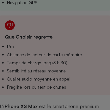
Navigation GPS
Téléphone mobile -
Smartphone
Plaque de cuisson à
induction
Climatiseur -
Que Choisir regrette
Ventilateur
Prix
Absence de lecteur de carte mémoire
Antivirus
Temps de charge long (3 h 30)
Climatiseur -
Ventilateur
Sensibilité au réseau moyenne
Qualité audio moyenne en appel
Fragilité lors du test de chutes
L’
iPhone XS Max
est le smartphone premium