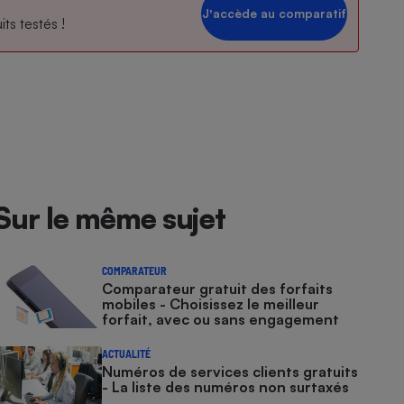
Jʼaccède au comparatif
ts testés !
Sur le même sujet
COMPARATEUR
Comparateur gratuit des forfaits
mobiles - Choisissez le meilleur
forfait, avec ou sans engagement
ACTUALITÉ
Numéros de services clients gratuits
- La liste des numéros non surtaxés