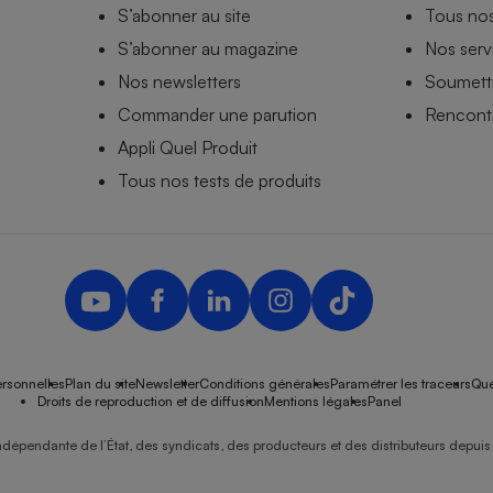
S’abonner au site
Tous no
S’abonner au magazine
Nos serv
Nos newsletters
Soumettr
Commander une parution
Rencontr
Appli Quel Produit
Tous nos tests de produits
rsonnelles
Plan du site
Newsletter
Conditions générales
Paramétrer les traceurs
Que
Droits de reproduction et de diffusion
Mentions légales
Panel
ndépendante de l’État, des syndicats, des producteurs et des distributeurs depuis 