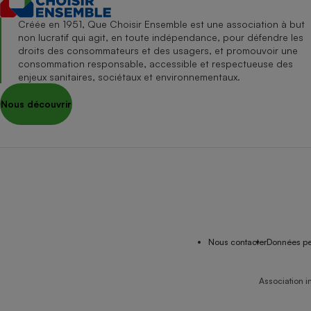
Créée en 1951, Que Choisir Ensemble est une association à but
non lucratif qui agit, en toute indépendance, pour défendre les
droits des consommateurs et des usagers, et promouvoir une
consommation responsable, accessible et respectueuse des
enjeux sanitaires, sociétaux et environnementaux.
Nous découvrir
Nous contacter
Données pe
Association i