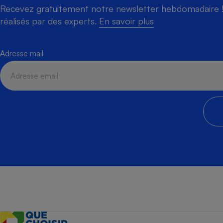
Recevez gratuitement notre newsletter hebdomadaire ! 
réalisés par des experts.
En savoir plus
Adresse mail