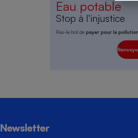
Eau potable
Stop à l'injustice
Cafetière à expresso
Ras-le bol de
payer pour la polluti
Renvoyon
Robot ménager
Newsletter