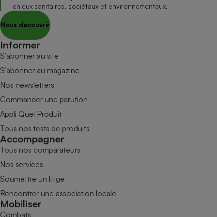
enjeux sanitaires, sociétaux et environnementaux.
Nous découvrir
Informer
S’abonner au site
S’abonner au magazine
Nos newsletters
Commander une parution
Appli Quel Produit
Tous nos tests de produits
Accompagner
Tous nos comparateurs
Nos services
Soumettre un litige
Rencontrer une association locale
Mobiliser
Combats