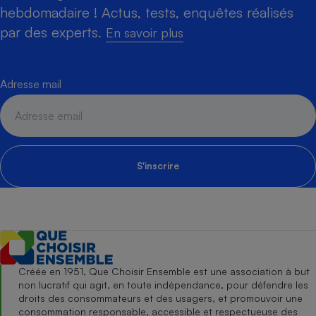
hebdomadaire ! Actus, tests, enquêtes réalisés
par des experts.
En savoir plus
Adresse mail
S'inscrire
Créée en 1951, Que Choisir Ensemble est une association à but
non lucratif qui agit, en toute indépendance, pour défendre les
droits des consommateurs et des usagers, et promouvoir une
consommation responsable, accessible et respectueuse des