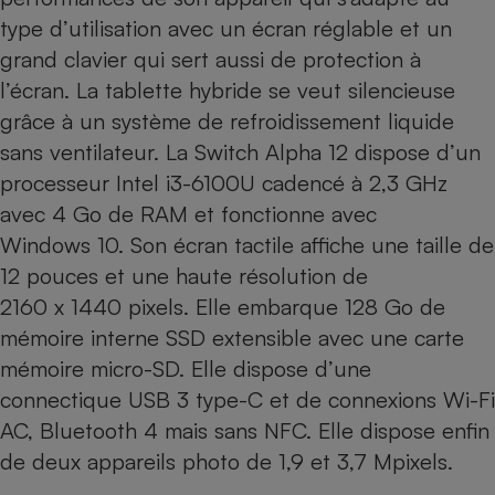
type d’utilisation avec un écran réglable et un
Cafetière à expressos
grand clavier qui sert aussi de protection à
l’écran. La tablette hybride se veut silencieuse
grâce à un système de refroidissement liquide
sans ventilateur. La Switch Alpha 12 dispose d’un
processeur Intel i3-6100U cadencé à 2,3 GHz
avec 4 Go de RAM et fonctionne avec
Windows 10. Son écran tactile affiche une taille de
Robot ménager
12 pouces et une haute résolution de
2160 x 1440 pixels. Elle embarque 128 Go de
mémoire interne SSD extensible avec une carte
mémoire micro-SD. Elle dispose d’une
connectique USB 3 type-C et de connexions Wi-Fi
AC, Bluetooth 4 mais sans NFC. Elle dispose enfin
de deux appareils photo de 1,9 et 3,7 Mpixels.