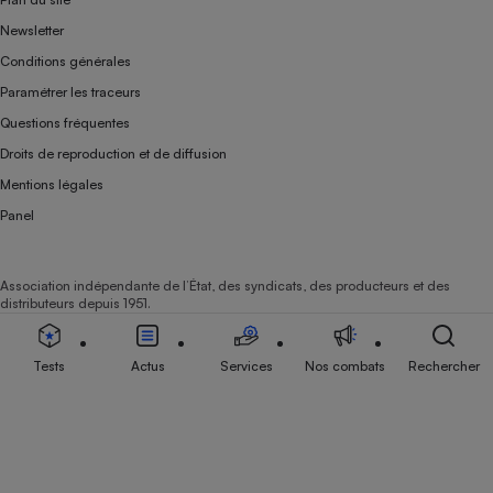
Newsletter
Conditions générales
Paramétrer les traceurs
Questions fréquentes
Droits de reproduction et de diffusion
Mentions légales
Panel
Association indépendante de l’État, des syndicats, des producteurs et des
distributeurs depuis 1951.
Tests
Actus
Services
Nos combats
Rechercher