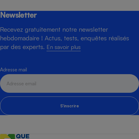
Newsletter
Recevez gratuitement notre newsletter
hebdomadaire ! Actus, tests, enquêtes réalisés
par des experts.
En savoir plus
Adresse mail
S'inscrire