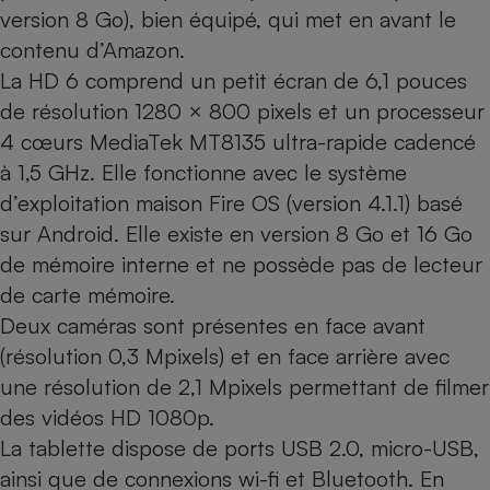
version 8 Go), bien équipé, qui met en avant le
Cafetière à expressos
contenu d’Amazon.
La HD 6 comprend un petit écran de 6,1 pouces
de résolution 1280 × 800 pixels et un processeur
4 cœurs MediaTek MT8135 ultra-rapide cadencé
à 1,5 GHz. Elle fonctionne avec le système
d’exploitation maison Fire OS (version 4.1.1) basé
sur Android. Elle existe en version 8 Go et 16 Go
Robot ménager
de mémoire interne et ne possède pas de lecteur
de carte mémoire.
Deux caméras sont présentes en face avant
(résolution 0,3 Mpixels) et en face arrière avec
une résolution de 2,1 Mpixels permettant de filmer
des vidéos HD 1080p.
La tablette dispose de ports USB 2.0, micro-USB,
ainsi que de connexions wi-fi et Bluetooth. En