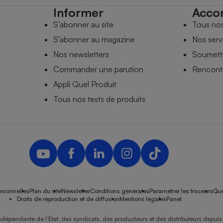
Informer
Acco
S’abonner au site
Tous no
S’abonner au magazine
Nos serv
Nos newsletters
Soumettr
Commander une parution
Rencontr
Appli Quel Produit
Tous nos tests de produits
rsonnelles
Plan du site
Newsletter
Conditions générales
Paramétrer les traceurs
Que
Droits de reproduction et de diffusion
Mentions légales
Panel
ndépendante de l’État, des syndicats, des producteurs et des distributeurs depuis 