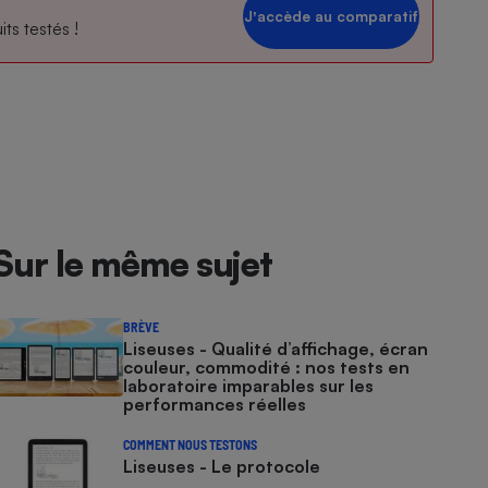
Jʼaccède au comparatif
ts testés !
Sur le même sujet
BRÈVE
Liseuses - Qualité d’affichage, écran
couleur, commodité : nos tests en
laboratoire imparables sur les
performances réelles
COMMENT NOUS TESTONS
Liseuses - Le protocole