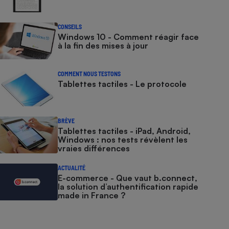
CONSEILS
Windows 10 - Comment réagir face
à la fin des mises à jour
COMMENT NOUS TESTONS
Tablettes tactiles - Le protocole
BRÈVE
Tablettes tactiles - iPad, Android,
Windows : nos tests révèlent les
vraies différences
ACTUALITÉ
E-commerce - Que vaut b.connect,
la solution d’authentification rapide
made in France ?