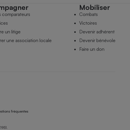
mpagner
Mobiliser
s comparateurs
Combats
ices
Victoires
e un litige
Devenir adhérent
er une association locale
Devenir bénévole
Faire un don
stions fréquentes
1951.