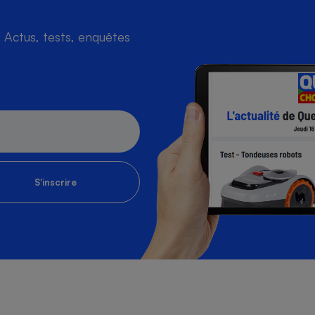
Actus, tests, enquêtes
S'inscrire