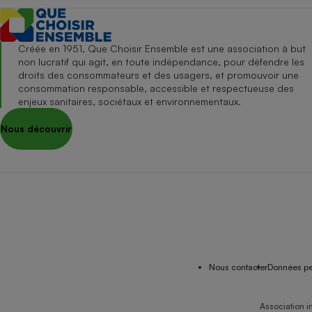
Créée en 1951, Que Choisir Ensemble est une association à but
non lucratif qui agit, en toute indépendance, pour défendre les
droits des consommateurs et des usagers, et promouvoir une
consommation responsable, accessible et respectueuse des
enjeux sanitaires, sociétaux et environnementaux.
Nous découvrir
Nous contacter
Données pe
Association i