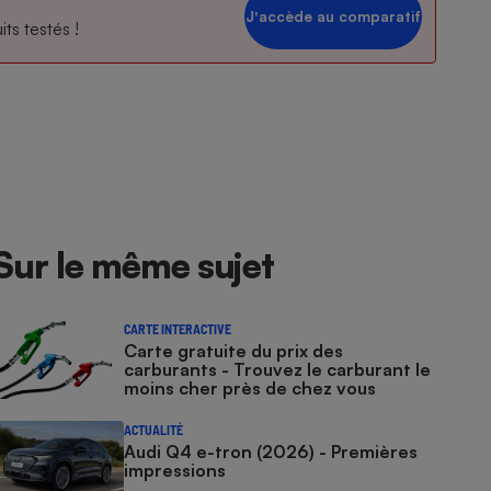
Jʼaccède au comparatif
ts testés !
Sur le même sujet
CARTE INTERACTIVE
Carte gratuite du prix des
carburants - Trouvez le carburant le
moins cher près de chez vous
ACTUALITÉ
Audi Q4 e-tron (2026) - Premières
impressions