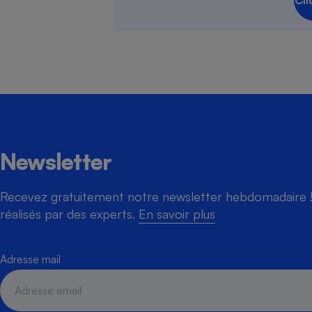
Cli
Cafetière à expresso
Newsletter
Recevez gratuitement notre newsletter hebdomadaire ! 
Robot ménager
réalisés par des experts.
En savoir plus
Adresse mail