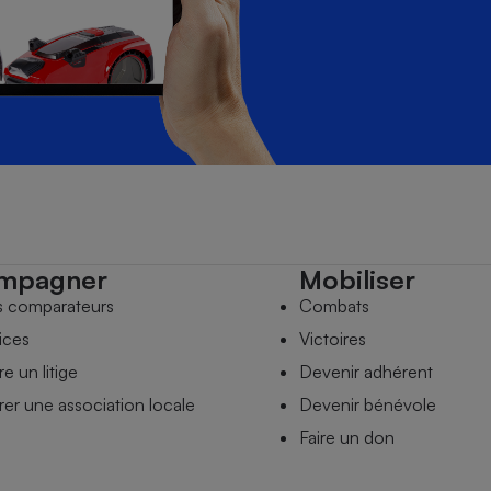
mpagner
Mobiliser
s comparateurs
Combats
ices
Victoires
e un litige
Devenir adhérent
er une association locale
Devenir bénévole
Faire un don