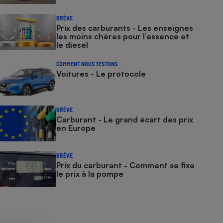
BRÈVE
Prix des carburants - Les enseignes
les moins chères pour l’essence et
le diesel
COMMENT NOUS TESTONS
Voitures - Le protocole
BRÈVE
Carburant - Le grand écart des prix
en Europe
BRÈVE
Prix du carburant - Comment se fixe
le prix à la pompe