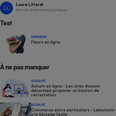
Laure Littardi
LL
Service d’information juridique
Test
COMPARATIF
Fleurs en ligne
À ne pas manquer
ACTUALITÉ
Achats en ligne - Les sites doivent
désormais proposer un bouton de
rétractation
ACTUALITÉ
Commerce entre particuliers - Leboncoin
a le blocage facile