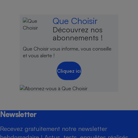
Que Choisir
Découvrez nos
abonnements !
Que Choisir vous informe, vous conseille
et vous alerte !
Cliquez ici
Newsletter
Recevez gratuitement notre newsletter
hebdomadaire ! Actus, tests, enquêtes réalisés