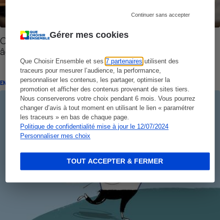
Continuer sans accepter
Gérer mes cookies
Coronavirus - Les exercices pour personnes
âgées
Que Choisir Ensemble et ses
7 partenaires
utilisent des
traceurs pour mesurer l’audience, la performance,
personnaliser les contenus, les partager, optimiser la
ENQUÊTE
promotion et afficher des contenus provenant de sites tiers.
Nous conserverons votre choix pendant 6 mois. Vous pourrez
changer d’avis à tout moment en utilisant le lien « paramétrer
les traceurs » en bas de chaque page.
Politique de confidentialité mise à jour le 12/07/2024
Personnaliser mes choix
TOUT ACCEPTER & FERMER