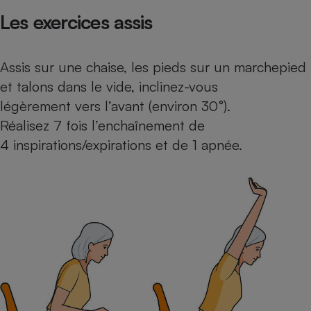
Téléphone mobile -
Les exercices assis
Smartphone
Plaque de cuisson à
induction
Assis sur une chaise, les pieds sur un marchepied
et talons dans le vide, inclinez-vous
Climatiseur -
légèrement vers l’avant (environ 30 °).
Ventilateur
Réalisez 7 fois l’enchaînement de
4 inspirations/expirations et de 1 apnée.
Antivirus
Climatiseur -
Ventilateur