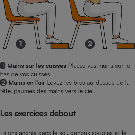
Cafetière à expressos
1
Mains sur les cuisses
Placez vos mains sur le
Robot ménager
bas de vos cuisses.
2
Mains en l’air
Levez les bras au-dessus de la
tête, paumes des mains vers le ciel.
Les exercices debout
Talons ancrés dans le sol, genoux souples et le