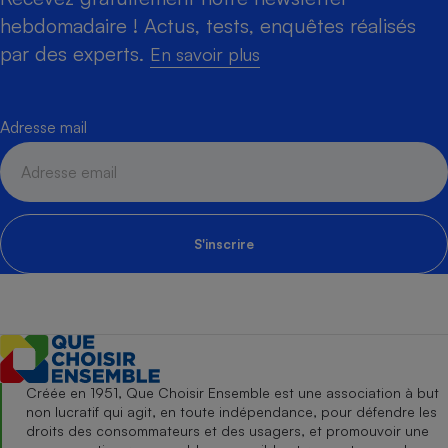
hebdomadaire ! Actus, tests, enquêtes réalisés
par des experts.
En savoir plus
Adresse mail
S'inscrire
Créée en 1951, Que Choisir Ensemble est une association à but
non lucratif qui agit, en toute indépendance, pour défendre les
droits des consommateurs et des usagers, et promouvoir une