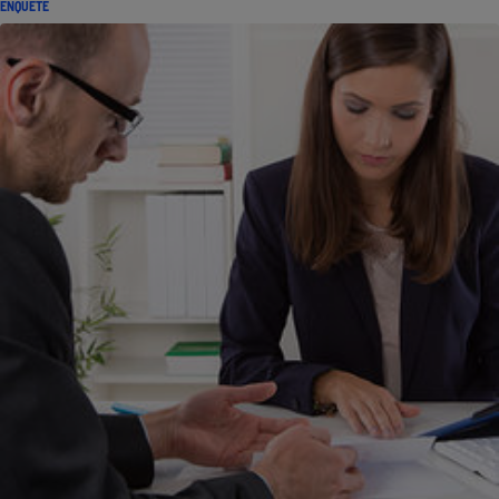
ENQUÊTE