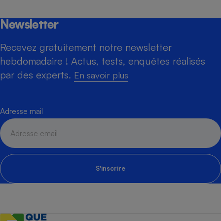
Newsletter
Recevez gratuitement notre newsletter
hebdomadaire ! Actus, tests, enquêtes réalisés
par des experts.
En savoir plus
Adresse mail
S'inscrire