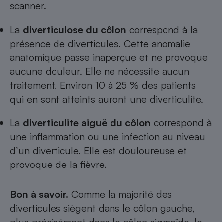
scanner.
Cafetière à expressos
La
diverticulose du côlon
correspond à la
présence de diverticules. Cette anomalie
anatomique passe inaperçue et ne provoque
aucune douleur. Elle ne nécessite aucun
traitement. Environ 10 à 25 % des patients
qui en sont atteints auront une diverticulite.
Robot ménager
La
diverticulite aiguë du côlon
correspond à
une inflammation ou une infection au niveau
d’un diverticule. Elle est douloureuse et
provoque de la fièvre.
Bon à savoir.
Comme la majorité des
diverticules siègent dans le côlon gauche,
plus précisément dans le côlon sigmoïde, le