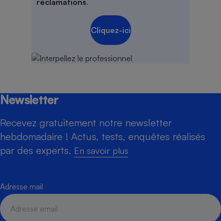
réclamations
.
Cliquez-ici
Newsletter
Recevez gratuitement notre newsletter
hebdomadaire ! Actus, tests, enquêtes réalisés
par des experts.
En savoir plus
Adresse mail