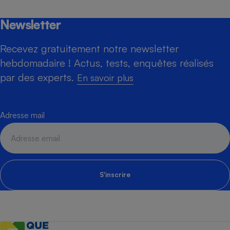
Newsletter
Recevez gratuitement notre newsletter
hebdomadaire ! Actus, tests, enquêtes réalisés
par des experts.
En savoir plus
Adresse mail
S'inscrire