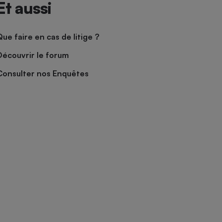
Et aussi
Que faire en cas de litige ?
Découvrir le forum
Consulter nos Enquêtes