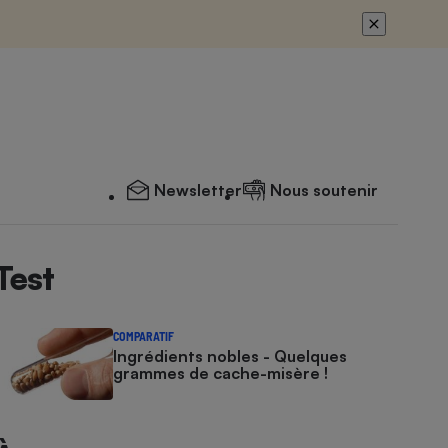
Newsletter
Nous soutenir
Test
COMPARATIF
Ingrédients nobles - Quelques
grammes de cache-misère !