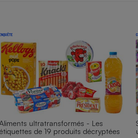
ENQUÊTE
C
Aliments ultratransformés - Les
étiquettes de 19 produits décryptées