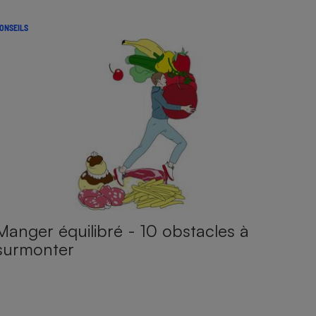
ONSEILS
Manger équilibré - 10 obstacles à
surmonter