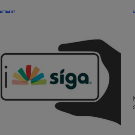
ACTUALITÉ
C