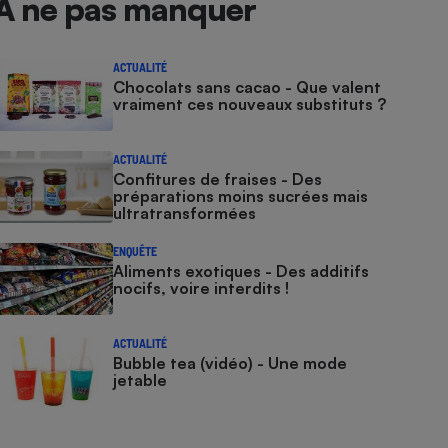
À ne pas manquer
ACTUALITÉ
Chocolats sans cacao - Que valent
vraiment ces nouveaux substituts ?
ACTUALITÉ
Confitures de fraises - Des
préparations moins sucrées mais
ultratransformées
ENQUÊTE
Aliments exotiques - Des additifs
nocifs, voire interdits !
ACTUALITÉ
Bubble tea (vidéo) - Une mode
jetable