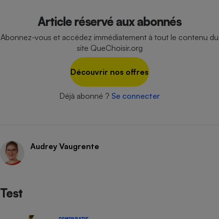
Cafetière à expressos
Article réservé aux abonnés
Abonnez-vous et accédez immédiatement à tout le contenu du
site QueChoisir.org
Découvrir nos offres
Déjà abonné ?
Se connecter
Robot ménager
Audrey Vaugrente
Test
COMPARATIF