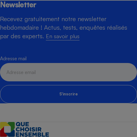
Newsletter
Recevez gratuitement notre newsletter
hebdomadaire ! Actus, tests, enquêtes réalisés
par des experts.
En savoir plus
Adresse mail
S'inscrire