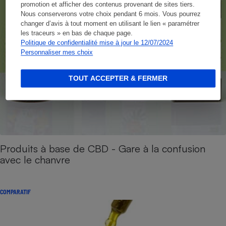
promotion et afficher des contenus provenant de sites tiers.
Nous conserverons votre choix pendant 6 mois. Vous pourrez
changer d’avis à tout moment en utilisant le lien « paramétrer
les traceurs » en bas de chaque page.
Politique de confidentialité mise à jour le 12/07/2024
Personnaliser mes choix
TOUT ACCEPTER & FERMER
Produits à base de CBD - Gare à la confusion
avec le chanvre
COMPARATIF