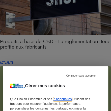
Produits à base de CBD - La réglementation floue
profite aux fabricants
ACTUALITÉ
Continuer sans accepter
Gérer mes cookies
Que Choisir Ensemble et ses
7 partenaires
utilisent des
traceurs pour mesurer l’audience, la performance,
personnaliser les contenus, les partager, optimiser la