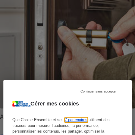
Continuer sans accepter
Gérer mes cookies
Arnaques - Comment éviter les pièges
Que Choisir Ensemble et ses
7 partenaires
utilisent des
traceurs pour mesurer l’audience, la performance,
personnaliser les contenus, les partager, optimiser la