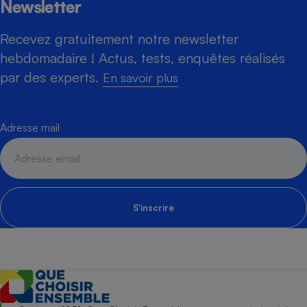
Newsletter
Recevez gratuitement notre newsletter
hebdomadaire ! Actus, tests, enquêtes réalisés
par des experts.
En savoir plus
Adresse mail
S'inscrire