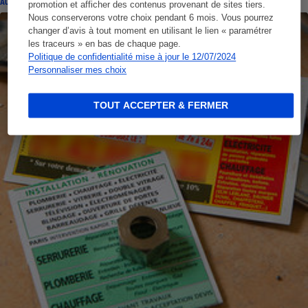
ACTUALITÉ
promotion et afficher des contenus provenant de sites tiers.
Nous conserverons votre choix pendant 6 mois. Vous pourrez
changer d’avis à tout moment en utilisant le lien « paramétrer
les traceurs » en bas de chaque page.
Politique de confidentialité mise à jour le 12/07/2024
Personnaliser mes choix
TOUT ACCEPTER & FERMER