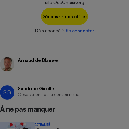
site QueChoisir.org
Cafetière à expressos
Découvrir nos offres
Déjà abonné ?
Se connecter
Arnaud de Blauwe
Robot ménager
Sandrine Girollet
SG
Observatoire de la consommation
À ne pas manquer
ACTUALITÉ