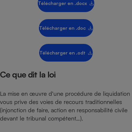
Télécharger en .docx
Téléphone mobile -
Smartphone
Plaque de cuisson à
induction
Télécharger en .doc
Climatiseur -
Ventilateur
Télécharger en .odt
Antivirus
Ce que dit la loi
Climatiseur -
Ventilateur
La mise en œuvre d'une procédure de liquidation
vous prive des voies de recours traditionnelles
(injonction de faire, action en responsabilité civile
devant le tribunal compétent…).