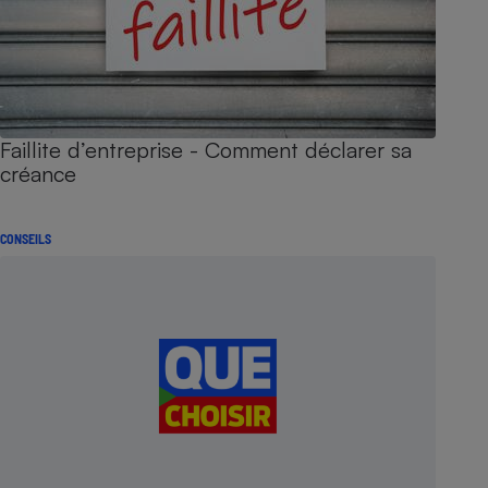
Faillite d’entreprise - Comment déclarer sa
créance
CONSEILS