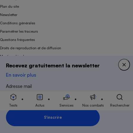
Plan du site
Newsletter
Conditions générales
Paramétrer les traceurs
Questions fréquentes
Droits de reproduction et de diffusion
Mentions légales
Recevez gratuitement la newsletter
Panel
En savoir plus
Association indépendante de l’État, des syndicats, des producteurs et des
Adresse mail
distributeurs depuis 1951.
Tests
Actus
Services
Nos combats
Rechercher
S'inscrire
Inscription Newsletter