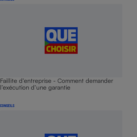
Faillite d’entreprise - Comment demander
l’exécution d’une garantie
CONSEILS