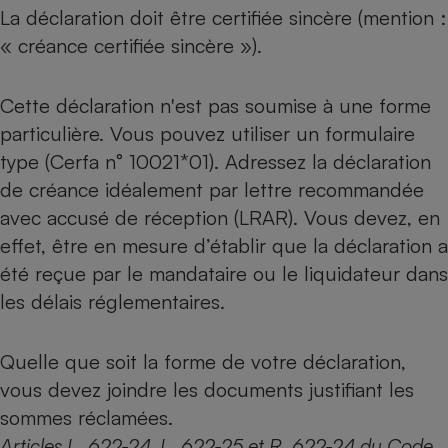
La déclaration doit être certifiée sincère (mention :
« créance certifiée sincère »).
Cette déclaration n'est pas soumise à une forme
particulière. Vous pouvez utiliser un formulaire
type (
Cerfa n° 10021*01
). Adressez la déclaration
de créance idéalement par lettre recommandée
avec accusé de réception (LRAR). Vous devez, en
effet, être en mesure d’établir que la déclaration a
été reçue par le mandataire ou le liquidateur dans
les délais réglementaires.
Quelle que soit la forme de votre déclaration,
vous devez joindre les documents justifiant les
sommes réclamées.
Articles L. 622-24, L. 622-25 et R. 622-24 du Code