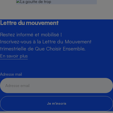
Lettre du mouvement
Restez informé et mobilisé !
Inscrivez-vous à la Lettre du Mouvement
trimestrielle de Que Choisir Ensemble.
En savoir plus
Adresse mail
Je m'inscris