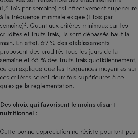
(1,3 fois par semaine) est effectivement supérieure
Cafetière à expressos
à la fréquence minimale exigée (1 fois par
3
semaine)
. Quant aux critères minimaux sur les
crudités et fruits frais, ils sont dépassés haut la
main. En effet, 69 % des établissements
proposent des crudités tous les jours de la
semaine et 65 % des fruits frais quotidiennement,
ce qui explique que les fréquences moyennes sur
Robot ménager
ces critères soient deux fois supérieures à ce
qu’exige la réglementation.
Des choix qui favorisent le moins disant
nutritionnel :
Cette bonne appréciation ne résiste pourtant pas