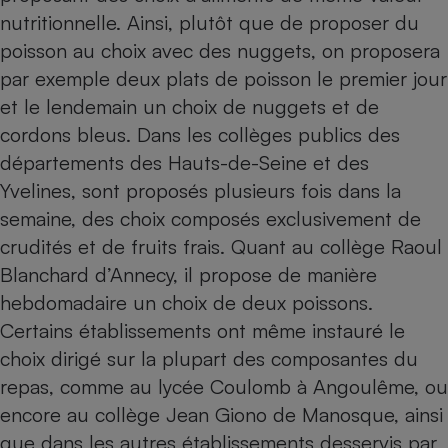
nutritionnelle. Ainsi, plutôt que de proposer du
poisson au choix avec des nuggets, on proposera
par exemple deux plats de poisson le premier jour
et le lendemain un choix de nuggets et de
cordons bleus. Dans les collèges publics des
départements des Hauts-de-Seine et des
Yvelines, sont proposés plusieurs fois dans la
semaine, des choix composés exclusivement de
crudités et de fruits frais. Quant au collège Raoul
Blanchard d’Annecy, il propose de manière
hebdomadaire un choix de deux poissons.
Certains établissements ont même instauré le
choix dirigé sur la plupart des composantes du
repas, comme au lycée Coulomb à Angoulême, ou
encore au collège Jean Giono de Manosque, ainsi
que dans les autres établissements desservis par