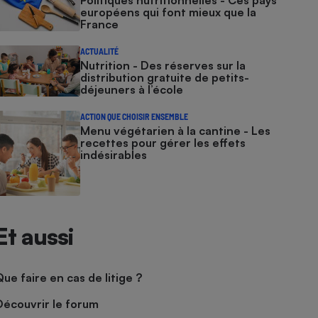
Politiques nutritionnelles - Ces pays
européens qui font mieux que la
France
ACTUALITÉ
Nutrition - Des réserves sur la
distribution gratuite de petits-
déjeuners à l’école
ACTION QUE CHOISIR ENSEMBLE
Menu végétarien à la cantine - Les
recettes pour gérer les effets
indésirables
Et aussi
Que faire en cas de litige ?
Découvrir le forum