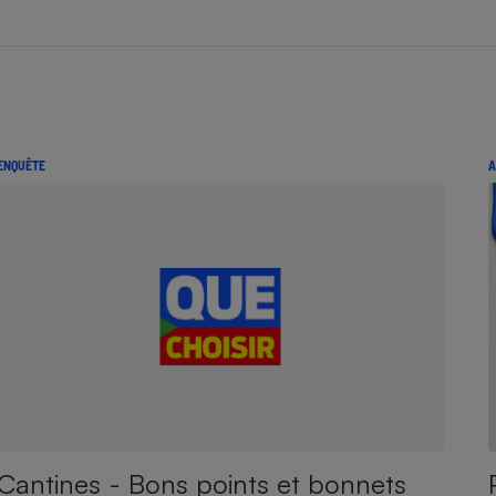
ENQUÊTE
A
Cantines - Bons points et bonnets