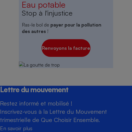
Eau potable
Stop à l'injustice
Ras-le bol de
payer pour la pollution
des autres
!
Renvoyons la facture
Lettre du mouvement
Restez informé et mobilisé !
Inscrivez-vous à la Lettre du Mouvement
trimestrielle de Que Choisir Ensemble.
En savoir plus