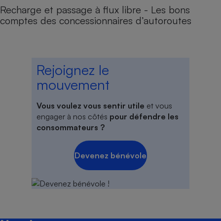
Recharge et passage à flux libre - Les bons
comptes des concessionnaires d’autoroutes
Rejoignez le
mouvement
Vous voulez vous sentir utile
et vous
engager à nos côtés
pour défendre les
consommateurs ?
Devenez bénévole