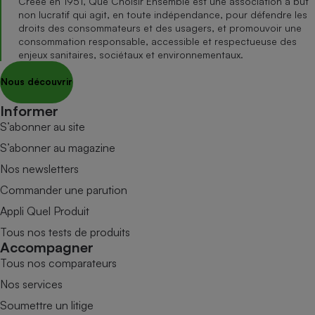
Créée en 1951, Que Choisir Ensemble est une association à but
non lucratif qui agit, en toute indépendance, pour défendre les
droits des consommateurs et des usagers, et promouvoir une
consommation responsable, accessible et respectueuse des
enjeux sanitaires, sociétaux et environnementaux.
Nous découvrir
Informer
S’abonner au site
S’abonner au magazine
Nos newsletters
Commander une parution
Appli Quel Produit
Tous nos tests de produits
Accompagner
Tous nos comparateurs
Nos services
Soumettre un litige