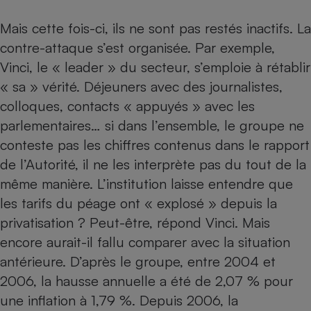
Cafetière à expressos
Mais cette fois-ci, ils ne sont pas restés inactifs. La
contre-attaque s’est organisée. Par exemple,
Vinci, le « leader » du secteur, s’emploie à rétablir
« sa » vérité. Déjeuners avec des journalistes,
colloques, contacts « appuyés » avec les
parlementaires… si dans l’ensemble, le groupe ne
conteste pas les chiffres contenus dans le rapport
de l’Autorité, il ne les interprète pas du tout de la
Robot ménager
même manière. L’institution laisse entendre que
les tarifs du péage ont « explosé » depuis la
privatisation ? Peut-être, répond Vinci. Mais
encore aurait-il fallu comparer avec la situation
antérieure. D’après le groupe, entre 2004 et
2006, la hausse annuelle a été de 2,07 % pour
une inflation à 1,79 %. Depuis 2006, la