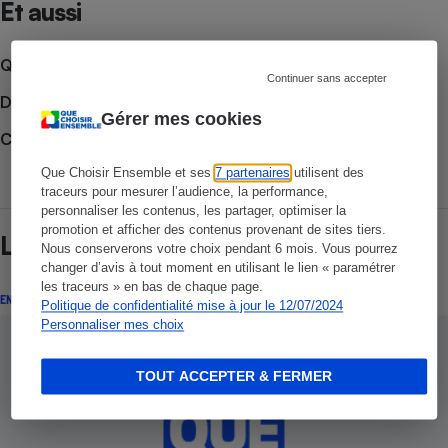
Et aussi
Que faire en cas de litige ?
Continuer sans accepter
Découvrir le forum
Gérer mes cookies
Consulter nos Actualités
Que Choisir Ensemble et ses
7 partenaires
utilisent des
traceurs pour mesurer l’audience, la performance,
personnaliser les contenus, les partager, optimiser la
promotion et afficher des contenus provenant de sites tiers.
Lire aussi
Nous conserverons votre choix pendant 6 mois. Vous pourrez
changer d’avis à tout moment en utilisant le lien « paramétrer
les traceurs » en bas de chaque page.
ENQUÊTE
Politique de confidentialité mise à jour le 12/07/2024
Personnaliser mes choix
TOUT ACCEPTER & FERMER