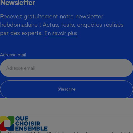
Newsletter
Recevez gratuitement notre newsletter
hebdomadaire ! Actus, tests, enquêtes réalisés
par des experts.
En savoir plus
Adresse mail
S'inscrire