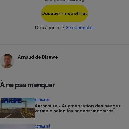
Cafetière à expressos
Découvrir nos offres
Déjà abonné ?
Se connecter
Arnaud de Blauwe
Robot ménager
À ne pas manquer
ACTUALITÉ
Autoroute - Augmentation des péages
variable selon les concessionnaires
ACTUALITÉ