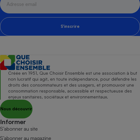
S'inscrire
Créée en 1951, Que Choisir Ensemble est une association à but
non lucratif qui agit, en toute indépendance, pour défendre les
droits des consommateurs et des usagers, et promouvoir une
consommation responsable, accessible et respectueuse des
enjeux sanitaires, sociétaux et environnementaux.
Nous découvrir
Informer
S’abonner au site
S’abonner au magazine