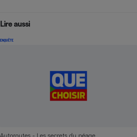
Lire aussi
ENQUÊTE
Autoroutes - Les secrets du péage