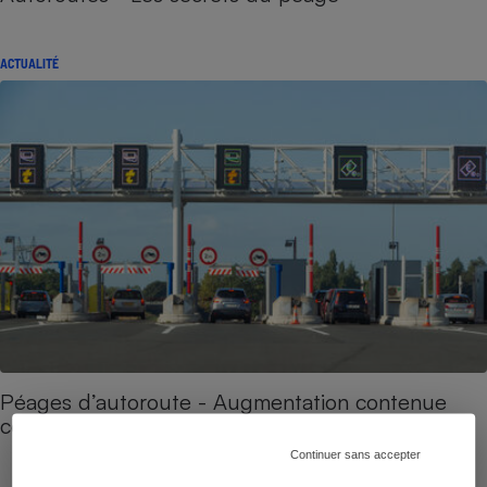
ACTUALITÉ
Péages d’autoroute - Augmentation contenue
cette année
Continuer sans accepter