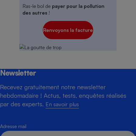
Ras-le bol de
payer pour la pollution
des autres
!
Renvoyons la facture
Newsletter
Recevez gratuitement notre newsletter
hebdomadaire ! Actus, tests, enquêtes réalisés
par des experts.
En savoir plus
Adresse mail