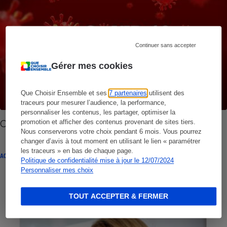
Continuer sans accepter
Gérer mes cookies
Que Choisir Ensemble et ses
7 partenaires
utilisent des
traceurs pour mesurer l’audience, la performance,
personnaliser les contenus, les partager, optimiser la
Coronavirus Covid-19
promotion et afficher des contenus provenant de sites tiers.
Nous conserverons votre choix pendant 6 mois. Vous pourrez
changer d’avis à tout moment en utilisant le lien « paramétrer
les traceurs » en bas de chaque page.
ACTUALITÉ
Politique de confidentialité mise à jour le 12/07/2024
Personnaliser mes choix
TOUT ACCEPTER & FERMER