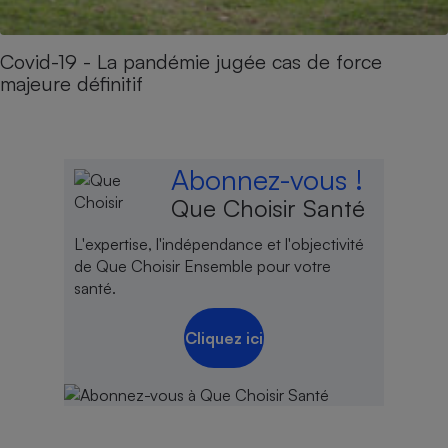
Covid-19 - La pandémie jugée cas de force
majeure définitif
Abonnez-vous !
Que Choisir Santé
L'expertise, l'indépendance et l'objectivité
de Que Choisir Ensemble pour votre
santé.
Cliquez ici