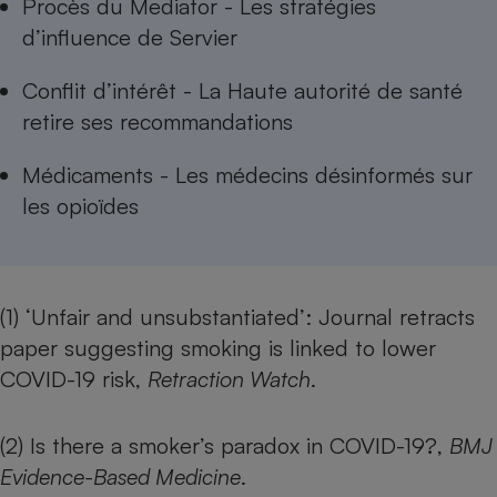
Procès du Mediator - Les stratégies
d’influence de Servier
Conflit d’intérêt - La Haute autorité de santé
retire ses recommandations
Médicaments - Les médecins désinformés sur
les opioïdes
(1)
‘Unfair and unsubstantiated’: Journal retracts
paper suggesting smoking is linked to lower
COVID-19 risk,
Retraction Watch
.
(2)
Is there a smoker’s paradox in COVID-19?
,
BMJ
Evidence-Based Medicine
.