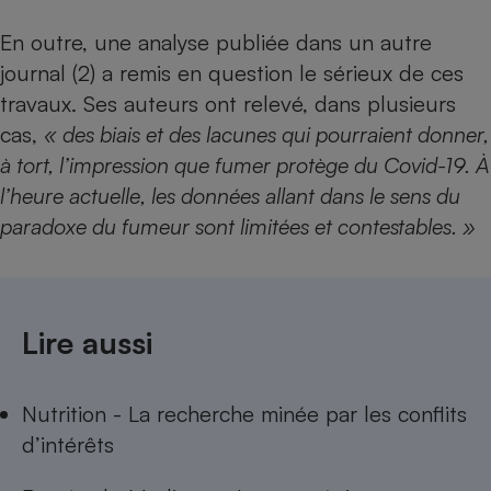
Cafetière à expressos
En outre, une analyse publiée dans un autre
journal (2) a remis en question le sérieux de ces
travaux. Ses auteurs ont relevé, dans plusieurs
cas,
« des biais et des lacunes qui pourraient donner,
à tort, l’impression que fumer protège du Covid-19. À
l’heure actuelle, les données allant dans le sens du
paradoxe du fumeur sont limitées et contestables. »
Robot ménager
Lire aussi
Nutrition - La recherche minée par les conflits
d’intérêts