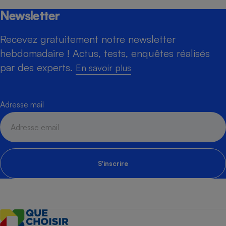
Newsletter
Recevez gratuitement notre newsletter
hebdomadaire ! Actus, tests, enquêtes réalisés
par des experts.
En savoir plus
Adresse mail
S'inscrire