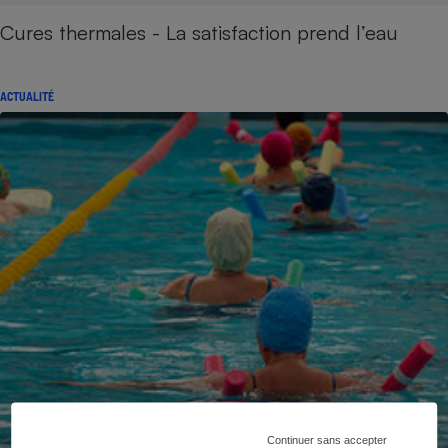
Cures thermales - La satisfaction prend l’eau
ACTUALITÉ
Continuer sans accepter