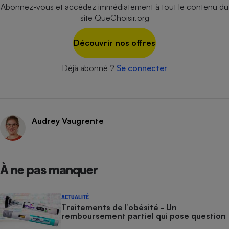
Abonnez-vous et accédez immédiatement à tout le contenu du
Cafetière à expressos
site QueChoisir.org
Découvrir nos offres
Déjà abonné ?
Se connecter
Robot ménager
Audrey Vaugrente
À ne pas manquer
ACTUALITÉ
Traitements de l’obésité - Un
remboursement partiel qui pose question