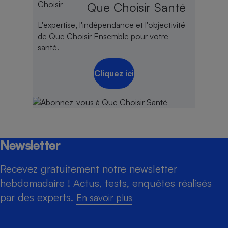
Que Choisir Santé
L'expertise, l'indépendance et l'objectivité
de Que Choisir Ensemble pour votre
santé.
Cliquez ici
Newsletter
Recevez gratuitement notre newsletter
hebdomadaire ! Actus, tests, enquêtes réalisés
par des experts.
En savoir plus