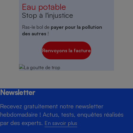
Eau potable
Stop à l'injustice
Ras-le bol de
payer pour la pollution
des autres
!
Renvoyons la facture
Newsletter
Recevez gratuitement notre newsletter
hebdomadaire ! Actus, tests, enquêtes réalisés
par des experts.
En savoir plus