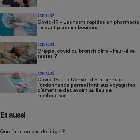
ACTUALITÉ
Covid-19 - Les tests rapides en pharmacie
ne sont plus remboursés
ACTUALITÉ
Grippe, covid ou bronchiolite - Faut-il se
tester ?
ACTUALITÉ
Covid-19 - Le Conseil d’État annule
l’ordonnance permettant aux voyagistes
d’émettre des avoirs au lieu de
rembourser
Et aussi
Que faire en cas de litige ?