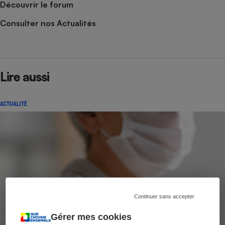
Découvrir le forum
Consulter nos Actualités
Lire aussi
ACTUALITÉ
Continuer sans accepter
Gérer mes cookies