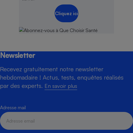
Cliquez ici
Newsletter
Recevez gratuitement notre newsletter
hebdomadaire ! Actus, tests, enquêtes réalisés
par des experts.
En savoir plus
Adresse mail