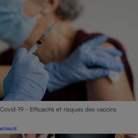
Covid-19 - Efficacité et risques des vaccins
ACTUALITÉ