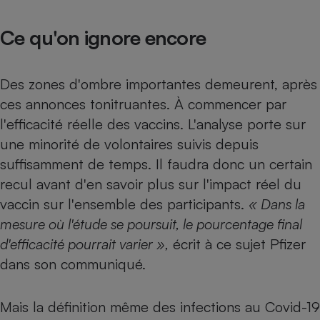
Cafetière à expressos
Ce qu'on ignore encore
Des zones d'ombre importantes demeurent, après
ces annonces tonitruantes. À commencer par
l'efficacité réelle des vaccins. L'analyse porte sur
une minorité de volontaires suivis depuis
suffisamment de temps. Il faudra donc un certain
Robot ménager
recul avant d'en savoir plus sur l'impact réel du
vaccin sur l'ensemble des participants.
« Dans la
mesure où l'étude se poursuit, le pourcentage final
d'efficacité pourrait varier »,
écrit à ce sujet Pfizer
dans son communiqué.
Mais la définition même des infections au Covid-19