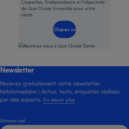
L'expertise, l'indépendance et l'objectivité
de Que Choisir Ensemble pour votre
santé.
Cliquez ici
Newsletter
Recevez gratuitement notre newsletter
hebdomadaire ! Actus, tests, enquêtes réalisés
par des experts.
En savoir plus
Adresse mail